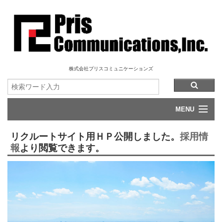
株式会社プリスコミュニケーションズ
MENU
会社案内
リクルートサイト用ＨＰ公開しました。
採用情
報
より閲覧できます。
事業案内
環境方針・品質方針
採用情報
プライバシーポリシー